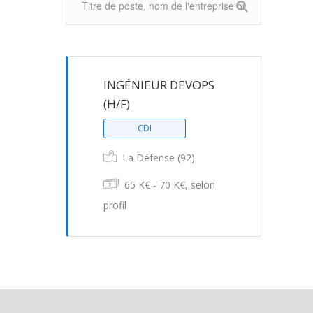
INGÉNIEUR DEVOPS
(H/F)
CDI
La Défense (92)
65 K€ - 70 K€, selon
profil